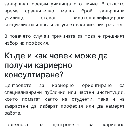
завършват средни училища с отличие. В същото
време сравнително малък брой завършили
училище стават висококвалифицирани
специалисти и постигат успех в кариерния растеж.
В повечето случаи причината за това е грешният
избор на професия.
Къде и как човек може да
получи кариерно
консултиране?
Центровете за кариерно ориентиране са
специализирани публични или частни институции,
които помагат както на студенти, така и на
възрастни да изберат професия или да намерят
работа.
Полезност на центровете за кариерно