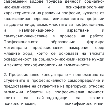
съвременни видове трудова дейност, социално-
икономически и психофизиологични
характеристики на различни професии, нуждата от
квалифициран персонал, изискванията за професии
за дадено лице, възможностите за професионално
и квалификационно израстване и
самоусъвършенстване в процеса на работа.
Професионалното образование формира
мотивирани професионални намерения сред
младите хора, които се основават на тяхната
осведоменост за социално-икономическите нужди
и техните психофизиологични възможности.
2. Професионално консултиране – подпомагане на
студентите в професионалното самоопределяне и
предоставяне на студентите на препоръки, относно
възможни области на професионална дейност,
които са най-подходящи за техните
психологически, психофизиологични,