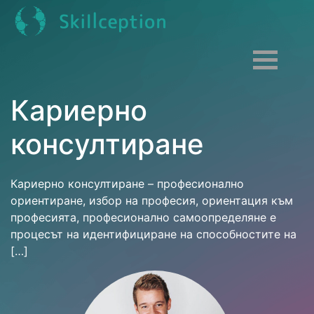
Кариерно
консултиране
Кариерно консултиране – професионално
ориентиране, избор на професия, ориентация към
професията, професионално самоопределяне е
процесът на идентифициране на способностите на
[…]