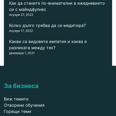
Как да станете по-внимателни в ежедневието
си с майндфулнес
януари 27, 2022
Колко дълго трябва да се медитира?
януари 17, 2022
Какви са видовете емпатия и каква е
разликата между тях?
декември 1, 2021
За бизнеса
Виж темите
Отворени обучения
Горещи теми