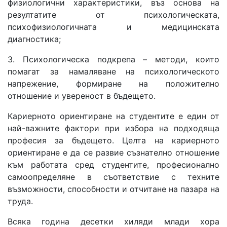
физиологични характеристики, въз основа на
резултатите от психологическата,
психофизиологичната и медицинската
диагностика;
3. Психологическа подкрепа – методи, които
помагат за намаляване на психологическото
напрежение, формиране на положително
отношение и увереност в бъдещето.
Кариерното ориентиране на студентите е един от
най-важните фактори при избора на подходяща
професия за бъдещето. Целта на кариерното
ориентиране е да се развие съзнателно отношение
към работата сред студентите, професионално
самоопределяне в съответствие с техните
възможности, способности и отчитане на пазара на
труда.
Всяка година десетки хиляди млади хора