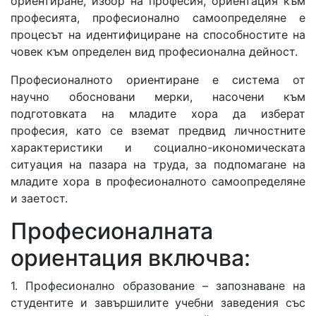
ориентиране, избор на професия, ориентация към
професията, професионално самоопределяне е
процесът на идентифициране на способностите на
човек към определен вид професионална дейност.
Професионалното ориентиране е система от
научно обосновани мерки, насочени към
подготовката на младите хора да изберат
професия, като се вземат предвид личностните
характеристики и социално-икономическата
ситуация на пазара на труда, за подпомагане на
младите хора в професионалното самоопределяне
и заетост.
Професионалната
ориентация включва:
1. Професионално образование – запознаване на
студентите и завършилите учебни заведения със