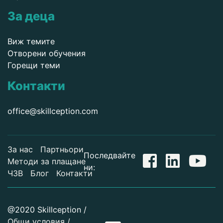
За деца
Виж темите
Отворени обучения
Горещи теми
Контакти
office@skillception.com
За нас
Партньори
Последвайте
Методи за плащане
ни:
ЧЗВ
Блог
Контакти
@2020 Skillception /
Общи условия /