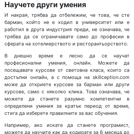
Научете други умения
И накрая, трябва да отбележим, че това, че сте
барман, който не е ходил в университет или е
работил в друга индустрия преди, не означава, че
трябва да се ограничавате само до професии в
сферата на хотелиерството и ресторантьорството.
В днешно време е лесно да се научат
професионални умения, онлайн. Можете да
посещавате курсове от световна класа, които са
достъпни онлайн, а с помоща на skillception.com
може да откриете курсове за барман или други
курсове, само с няколко клика. Това означава, че
можете да станете разумно компетентни в
определени умения за кратък период от време,
стига да изберете правилните за вас обучения.
Например, ако искате да станете програмист,
можете да научите как да кодирате за 6 месеца до