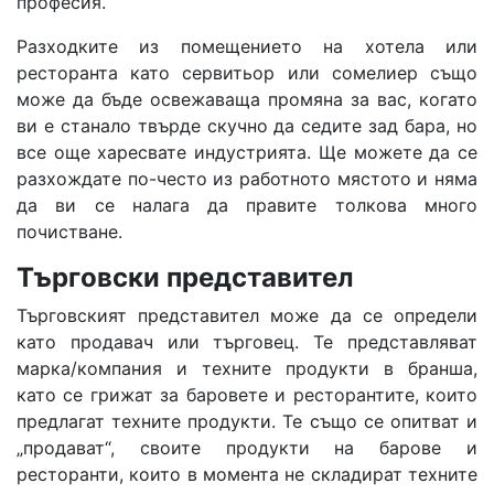
професия.
Разходките из помещението на хотела или
ресторанта като сервитьор или сомелиер също
може да бъде освежаваща промяна за вас, когато
ви е станало твърде скучно да седите зад бара, но
все още харесвате индустрията. Ще можете да се
разхождате по-често из работното мястото и няма
да ви се налага да правите толкова много
почистване.
Търговски представител
Търговският представител може да се определи
като продавач или търговец. Те представляват
марка/компания и техните продукти в бранша,
като се грижат за баровете и ресторантите, които
предлагат техните продукти. Те също се опитват и
„продават“, своите продукти на барове и
ресторанти, които в момента не складират техните