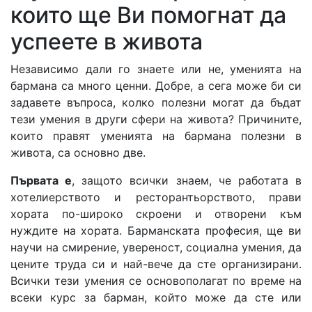
които ще Ви помогнат да
успеете в живота
Независимо дали го знаете или не, уменията на
бармана са много ценни. Добре, а сега може би си
задавете въпроса, колко полезни могат да бъдат
тези умения в други сфери на живота? Причините,
които правят уменията на бармана полезни в
живота, са основно две.
Първата е
, защото всички знаем, че работата в
хотелиерството и ресторантьорството, прави
хората по-широко скроени и отворени към
нуждите на хората. Барманската професия, ще ви
научи на смирение, увереност, социална умения, да
цените труда си и най-вече да сте организирани.
Всички тези умения се основополагат по време на
всеки курс за барман, който може да сте или