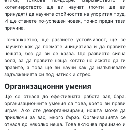
хотелиерството ще ви научат (почти ще ви
принудят) да научите стойността на упорития труд.
И ще станете по-успешен човек, точно пради тази
причина.
По-конкретно, ще развиете устойчивост, ще се
научите как да поемате инициатива и да правите
нещата, без да ви се казва. Ще развиете силна
воля, за да правите неща когато не искате да ги
правите, а това ще ви научи как да изпълнявате
задълженията си под натиск и стрес.
Организационни умения
Що се отнася до ефективната работа зад бара,
организационните умения са това, което ви прави
играч. Ако сте дезорганизирани, нощта може да
приключи за вас, много бързо. Организацията се
отнася до няколко неща. Това включва прецизно и