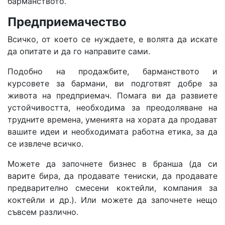
барманството.
Предприемач
ество
Всичко, от което се нуждаете, е волята да искате
да опитате и да го направите сами.
Подобно на продажбите, барманството и
курсовете за бармани, ви подготвят добре за
живота на предприемач. Помага ви да развиете
устойчивостта, необходима за преодоляване на
трудните времена, уменията на хората да продават
вашите идеи и необходимата работна етика, за да
се извлече всичко.
Можете да започнете бизнес в бранша (да си
варите бира, да продавате тениски, да продавате
предварително смесени коктейли, компания за
коктейли и др.). Или можете да започнете нещо
съвсем различно.