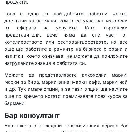
продукти.
Това е едно от най-добрите работни места,
достъпни за бармани, които се чувстват изгорени
от сферата на услугите. Като търговски
представители, вече няма да сте част от
хотелиерството или ресторантьорството, но все
още ще работите в рамките на бизнеса с храни и
напитки, което означава, че можете да приложите
натрупаните знания в работата си.
Можете да представлявате алкохолни марки,
марки за бира, марки вина, марки кафе, марки чай
и др. Тук имате опции, а за тези опции ще научите
още по времето когато преминавате през курса за
бармани.
Бар консултант
Ако някога сте гледали телевизионния сериал Bar