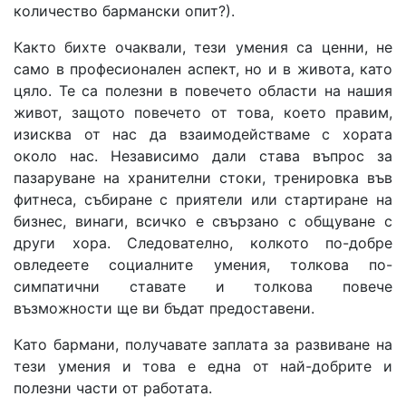
количество бармански опит?).
Както бихте очаквали, тези умения са ценни, не
само в професионален аспект, но и в живота, като
цяло. Те са полезни в повечето области на нашия
живот, защото повечето от това, което правим,
изисква от нас да взаимодействаме с хората
около нас. Независимо дали става въпрос за
пазаруване на хранителни стоки, тренировка във
фитнеса, събиране с приятели или стартиране на
бизнес, винаги, всичко е свързано с общуване с
други хора. Следователно, колкото по-добре
овледеете социалните умения, толкова по-
симпатични ставате и толкова повече
възможности ще ви бъдат предоставени.
Като бармани, получавате заплата за развиване на
тези умения и това е една от най-добрите и
полезни части от работата.