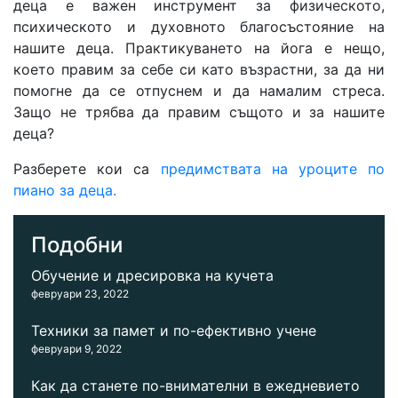
деца е важен инструмент за физическото,
психическото и духовното благосъстояние на
нашите деца. Практикуването на йога е нещо,
което правим за себе си като възрастни, за да ни
помогне да се отпуснем и да намалим стреса.
Защо не трябва да правим същото и за нашите
деца?
Разберете кои са
предимствата на уроците по
пиано за деца.
Подобни
Обучение и дресировка на кучета
февруари 23, 2022
Техники за памет и по-ефективно учене
февруари 9, 2022
Как да станете по-внимателни в ежедневието