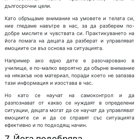
дългосрочни цели.
Като обръщаме внимание на умовете и телата си,
ние гледаме навътре в нас, за да разберем по-
добре мислите и чувствата си. Практикуването на
йога помага на децата да разберат и управляват
емоциите си въз основа на ситуацията.
Например ако едно дете е разочаровано в
училище, е по-малко вероятно да обърне внимание
на някакъв нов материал, поради което не запазва
тази информация и изостава в час.
Но като се научат на самоконтрол и да
разпознават от какво се нуждаят в определени
ситуации, децата могат да се научат да управляват
емоциите си и да се справят със ситуацията
ефективно и по подходящ начин.
7. Йога подобрява