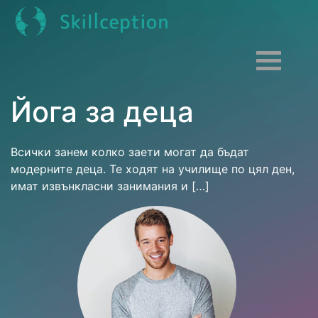
Йога за деца
Всички занем колко заети могат да бъдат
модерните деца. Те ходят на училище по цял ден,
имат извънкласни занимания и […]