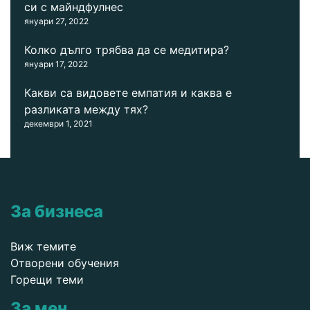
си с майндфулнес
януари 27, 2022
Колко дълго трябва да се медитира?
януари 17, 2022
Какви са видовете емпатия и каква е
разликата между тях?
декември 1, 2021
За бизнеса
Виж темите
Отворени обучения
Горещи теми
За мен