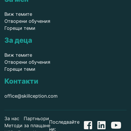
Виж темите
Отворени обучения
Горещи теми
За деца
Виж темите
Отворени обучения
Горещи теми
Контакти
office@skillception.com
За нас
Партньори
Последвайте
Методи за плащане
ни: