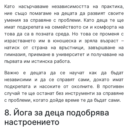
Като насърчаваме независимостта на практика,
ние също помагаме на децата да развият своите
умения за справяне с проблеми. Като деца те ще
имат подкрепата на семейството си и комфорта на
това да са в позната среда. Но това се променя с
израстването им в юношеска и зряла възраст –
натиск от страна на връстници, завършване на
гимназия, приемане в университет и получаване на
първата им истинска работа.
Важно е децата да се научат как да бъдат
независими и да се справят сами, докато имат
подкрепата и насоките от околните. В противен
случай те ще останат без инструменти за справяне
с проблеми, когато дойде време те да бъдат сами.
8. Йога за деца подобрява
настроението