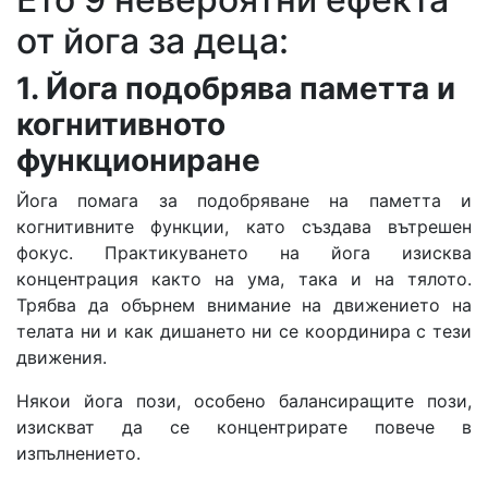
от йога за деца:
1. Йога подобрява
паметта и
когнитивното
функциониране
Йога помага за подобряване на паметта и
когнитивните функции, като създава вътрешен
фокус. Практикуването на йога изисква
концентрация както на ума, така и на тялото.
Трябва да обърнем внимание на движението на
телата ни и как дишането ни се координира с тези
движения.
Някои йога пози, особено балансиращите пози,
изискват да се концентрирате повече в
изпълнението.