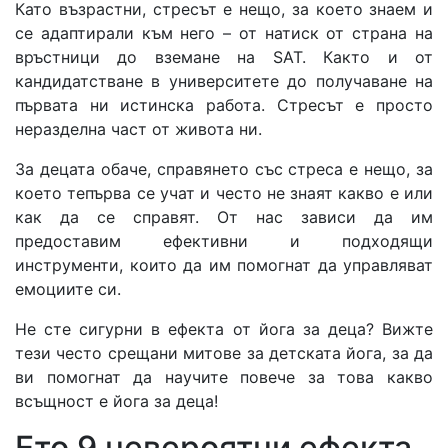
Като възрастни, стресът е нещо, за което знаем и
се адаптирали към него – от натиск от страна на
връстници до вземане на SAT. Както и от
кандидатстване в университете до получаване на
първата ни истинска работа. Стресът е просто
неразделна част от живота ни.
За децата обаче, справянето със стреса е нещо, за
което тепърва се учат и често не знаят какво е или
как да се справят. От нас зависи да им
предоставим ефективни и подходящи
инструменти, които да им помогнат да управляват
емоциите си.
Не сте сигурни в ефекта от йога за деца? Вижте
тези често срещани митове за детската йога, за да
ви помогнат да научите повече за това какво
всъщност е йога за деца!
Ето 9 невероятни ефекта